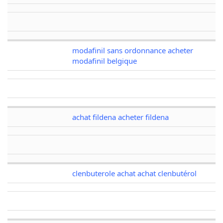
modafinil sans ordonnance acheter
modafinil belgique
achat fildena acheter fildena
clenbuterole achat achat clenbutérol