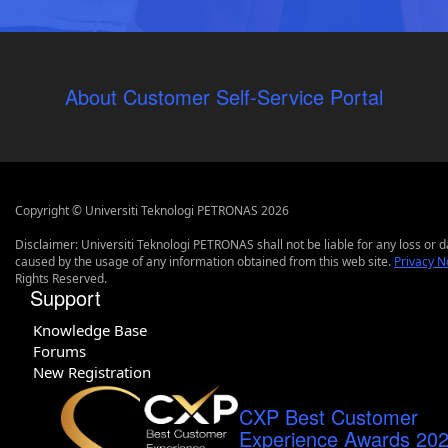
About Customer Self-Service Portal
Copyright © Universiti Teknologi PETRONAS 2026
Disclaimer: Universiti Teknologi PETRONAS shall not be liable for any loss or
caused by the usage of any information obtained from this web site.
Privacy N
Rights Reserved.
Support
Knowledge Base
Forums
New Registration
CXP Best Customer
Experience Awards 20