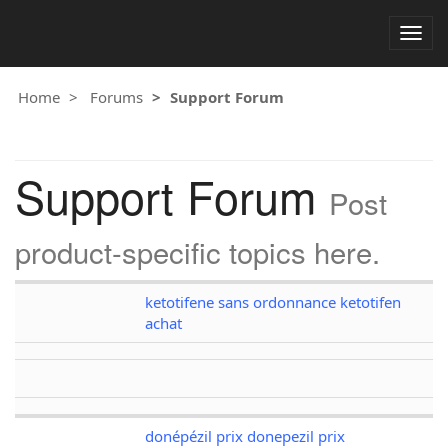
Togg
navig
Home
Forums
Support Forum
Support Forum
Post
product-specific topics here.
ketotifene sans ordonnance ketotifen
achat
donépézil prix donepezil prix