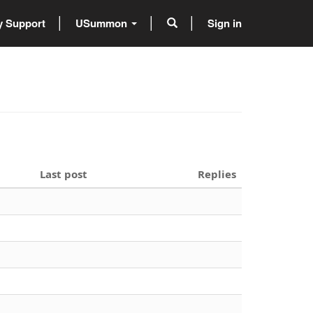
 Support
USummon
Sign in
Last post
Replies