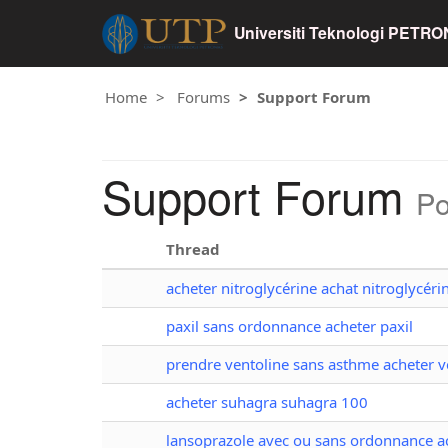
Universiti Teknologi PETR
Home
Forums
Support Forum
Support Forum
Po
Thread
acheter nitroglycérine achat nitroglycéri
paxil sans ordonnance acheter paxil
prendre ventoline sans asthme acheter ve
acheter suhagra suhagra 100
lansoprazole avec ou sans ordonnance a