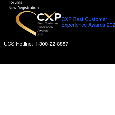
Forums
New Registration
CXP Best Customer
Experience Awards 20
UCS Hotline: 1-300-22-8887