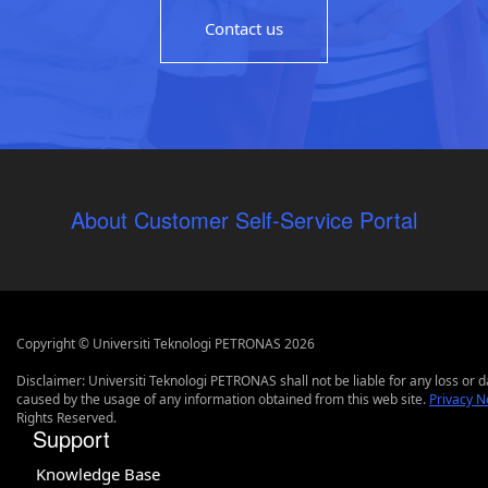
Contact us
About Customer Self-Service Portal
Copyright © Universiti Teknologi PETRONAS 2026
Disclaimer: Universiti Teknologi PETRONAS shall not be liable for any loss or
caused by the usage of any information obtained from this web site.
Privacy N
Rights Reserved.
Support
Knowledge Base