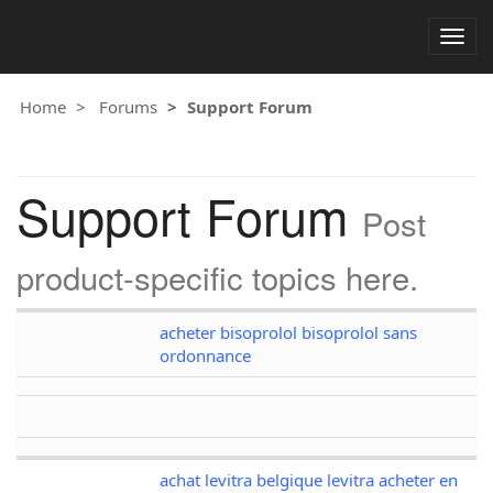
Togg
navig
Home
Forums
Support Forum
Support Forum
Post
product-specific topics here.
acheter bisoprolol bisoprolol sans
ordonnance
achat levitra belgique levitra acheter en