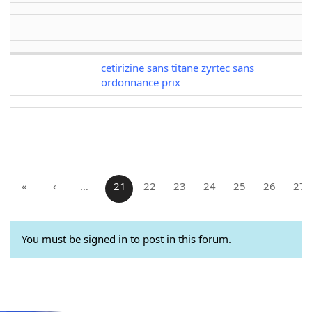
cetirizine sans titane zyrtec sans
ordonnance prix
«
‹
…
21
22
23
24
25
26
27
You must be signed in to post in this forum.