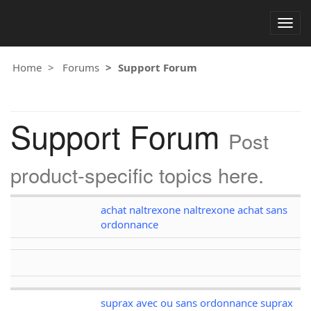
Togg
navig
Home
Forums
Support Forum
Support Forum
Post
product-specific topics here.
achat naltrexone naltrexone achat sans
ordonnance
suprax avec ou sans ordonnance suprax