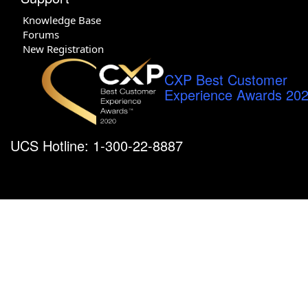
Knowledge Base
Forums
New Registration
CXP Best Customer
Experience Awards 20
UCS Hotline: 1-300-22-8887